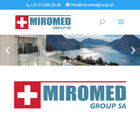
+41 91.960.58.48
info@miromedgroup.ch